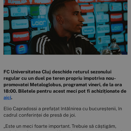
FC Universitatea Cluj deschide returul sezonului
regular cu un duel pe teren propriu împotriva nou-
promovatei Metaloglobus, programat vineri, de la ora
18:00. Biletele pentru acest meci pot fi achiziționate de
aici
.
Elio Capradossi a prefațat întâlnirea cu bucureștenii, în
cadrul conferinței de presă de joi.
„Este un meci foarte important. Trebuie să câștigăm,