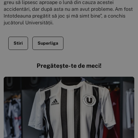
greu să lipsesc aproape o lună din cauza acestei
accidentări, dar după asta nu am avut probleme. Am fost
întotdeauna pregătit să joc și mă simt bine”, a conchis
jucătorul Universității.
Stiri
Superliga
Pregătește-te de meci!