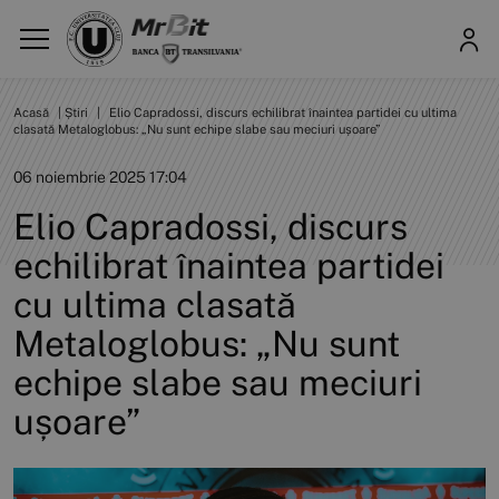
Acasă
|
Știri
|
Elio Capradossi, discurs echilibrat înaintea partidei cu ultima
clasată Metaloglobus: „Nu sunt echipe slabe sau meciuri ușoare”
06 noiembrie 2025 17:04
Elio Capradossi, discurs
echilibrat înaintea partidei
cu ultima clasată
Metaloglobus: „Nu sunt
echipe slabe sau meciuri
ușoare”