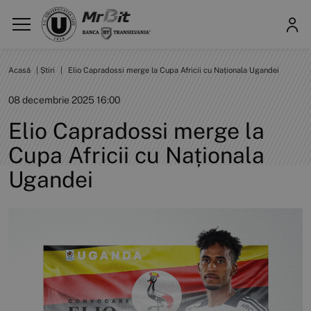
Acasă
|
Știri
|
Elio Capradossi merge la Cupa Africii cu Naționala Ugandei
08 decembrie 2025 16:00
Elio Capradossi merge la
Cupa Africii cu Naționala
Ugandei