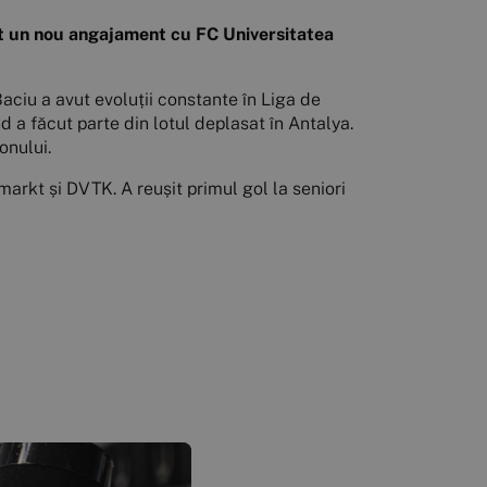
at un nou angajament cu FC Universitatea
aciu a avut evoluții constante în Liga de
nd a făcut parte din lotul deplasat în Antalya.
onului.
markt și DVTK. A reușit primul gol la seniori