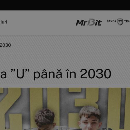
iuri
 2030
a ”U” până în 2030