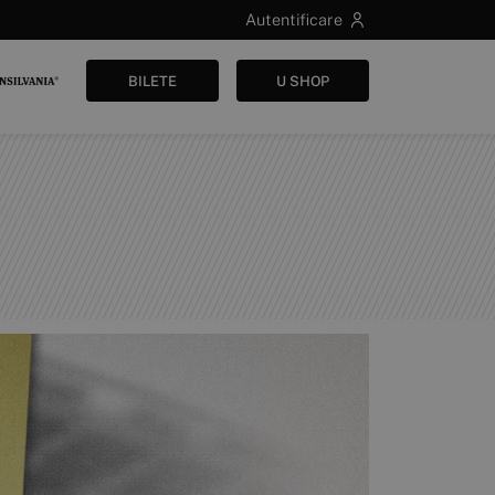
Autentificare
BILETE
U SHOP