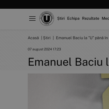
Știri
Echipa
Rezultate
Mec
Acasă
|
Știri
|
Emanuel Baciu la ”U” până în
07 august 2024 17:23
Emanuel Baciu l