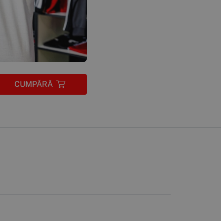
CUMPĂRĂ