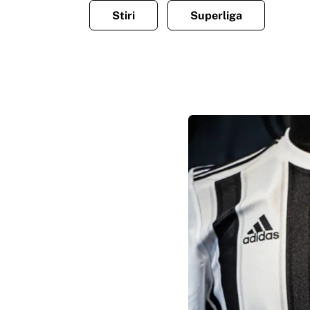
Stiri
Superliga