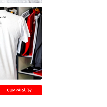
CUMPĂRĂ