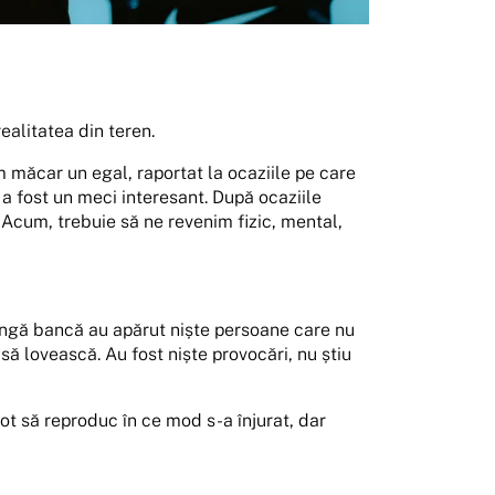
ealitatea din teren.
am măcar un egal, raportat la ocaziile pe care
 a fost un meci interesant. După ocaziile
. Acum, trebuie să ne revenim fizic, mental,
lângă bancă au apărut niște persoane care nu
să lovească. Au fost niște provocări, nu știu
pot să reproduc în ce mod s-a înjurat, dar