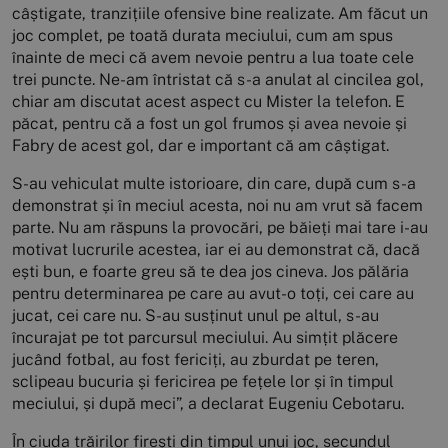
câștigate, tranzițiile ofensive bine realizate. Am făcut un
joc complet, pe toată durata meciului, cum am spus
înainte de meci că avem nevoie pentru a lua toate cele
trei puncte. Ne-am întristat că s-a anulat al cincilea gol,
chiar am discutat acest aspect cu Mister la telefon. E
păcat, pentru că a fost un gol frumos și avea nevoie și
Fabry de acest gol, dar e important că am câștigat.
S-au vehiculat multe istorioare, din care, după cum s-a
demonstrat și în meciul acesta, noi nu am vrut să facem
parte. Nu am răspuns la provocări, pe băieți mai tare i-au
motivat lucrurile acestea, iar ei au demonstrat că, dacă
ești bun, e foarte greu să te dea jos cineva. Jos pălăria
pentru determinarea pe care au avut-o toți, cei care au
jucat, cei care nu. S-au susținut unul pe altul, s-au
încurajat pe tot parcursul meciului. Au simțit plăcere
jucând fotbal, au fost fericiți, au zburdat pe teren,
sclipeau bucuria și fericirea pe fețele lor și în timpul
meciului, și după meci”, a declarat Eugeniu Cebotaru.
În ciuda trăirilor firești din timpul unui joc, secundul