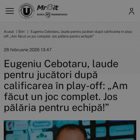
Acasă
|
Știri
|
Eugeniu Cebotaru, laude pentru jucători după calificarea în play-
off: „Am făcut un joc complet. Jos pălăria pentru echipă!”
28 februarie 2026 13:47
Eugeniu Cebotaru, laude
pentru jucători după
calificarea în play-off: „Am
făcut un joc complet. Jos
pălăria pentru echipă!”