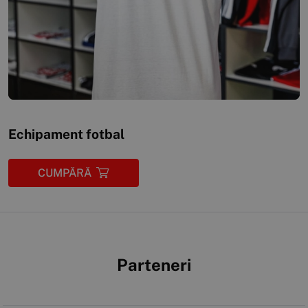
Echipament fotbal
CUMPĂRĂ
Parteneri