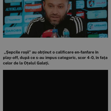
„Șepcile roșii” au obținut o calificare en-fanfare în
play-off, după ce s-au impus categoric, scor 4-0, în fața
celor de la Oțelul Galați.