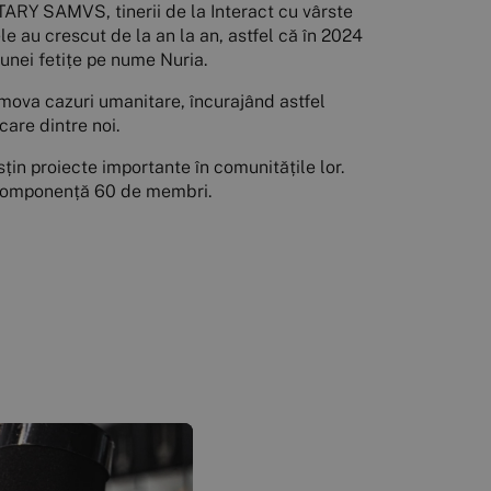
l ROTARY SAMVS, tinerii de la Interact cu vârste
le au crescut de la an la an, astfel că în 2024
 unei fetițe pe nume Nuria.
omova cazuri umanitare, încurajând astfel
care dintre noi.
in proiecte importante în comunitățile lor.
n componență 60 de membri.