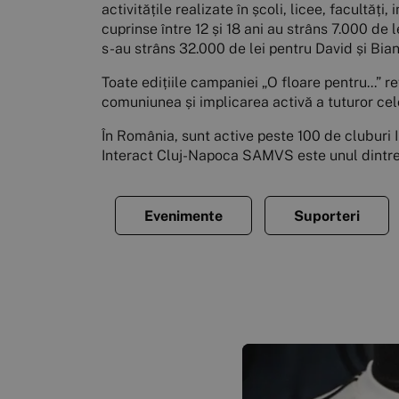
activitățile realizate în școli, licee, facultăți
cuprinse între 12 și 18 ani au strâns 7.000 de 
s-au strâns 32.000 de lei pentru David și Bian
Toate edițiile campaniei „O floare pentru...”
comuniunea și implicarea activă a tuturor celo
În România, sunt active peste 100 de cluburi 
Interact Cluj-Napoca SAMVS este unul dintre 
Evenimente
Suporteri