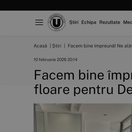
Știri
Echipa
Rezultate
Mec
Acasă
|
Știri
|
Facem bine împreună! Ne alăt
10 februarie 2026 20:14
Facem bine împ
floare pentru De