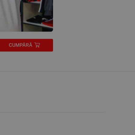
CUMPĂRĂ