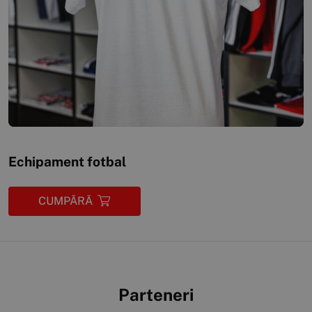
Echipament fotbal
CUMPĂRĂ
Parteneri