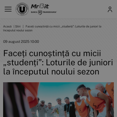
Acasă
|
Știri
|
Faceți cunoștință cu micii „studenți”: Loturile de juniori la
începutul noului sezon
09 august 2025 10:00
Faceți cunoștință cu micii
„studenți”: Loturile de juniori
la începutul noului sezon