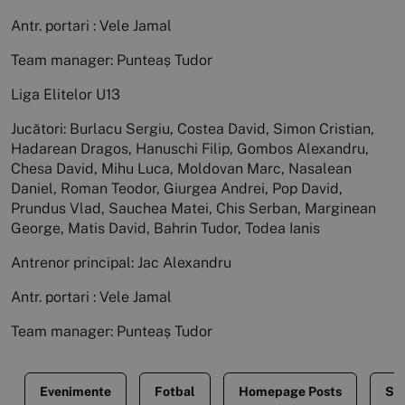
Antr. portari : Vele Jamal
Team manager: Punteaș Tudor
Liga Elitelor U13
Jucători: Burlacu Sergiu, Costea David, Simon Cristian,
Hadarean Dragos, Hanuschi Filip, Gombos Alexandru,
Chesa David, Mihu Luca, Moldovan Marc, Nasalean
Daniel, Roman Teodor, Giurgea Andrei, Pop David,
Prundus Vlad, Sauchea Matei, Chis Serban, Marginean
George, Matis David, Bahrin Tudor, Todea Ianis
Antrenor principal: Jac Alexandru
Antr. portari : Vele Jamal
Team manager: Punteaș Tudor
Evenimente
Fotbal
Homepage Posts
Sti