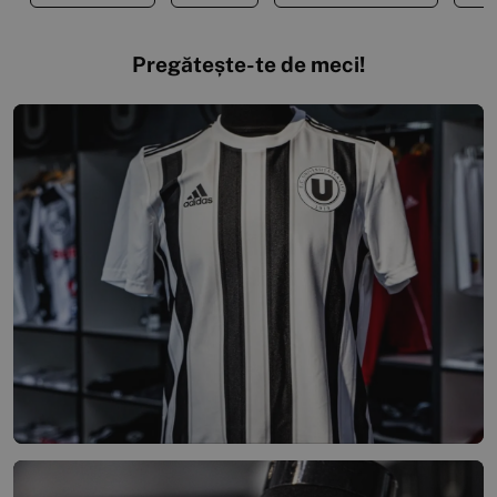
Pregătește-te de meci!