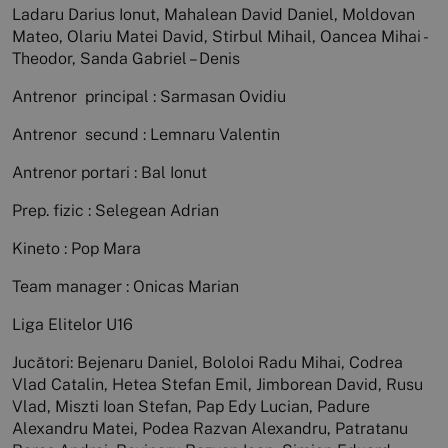
Ladaru Darius Ionut, Mahalean David Daniel, Moldovan
Mateo, Olariu Matei David, Stirbul Mihail, Oancea Mihai -
Theodor, Sanda Gabriel – Denis
Antrenor principal : Sarmasan Ovidiu
Antrenor secund : Lemnaru Valentin
Antrenor portari : Bal Ionut
Prep. fizic : Selegean Adrian
Kineto : Pop Mara
Team manager : Onicas Marian
Liga Elitelor U16
Jucători: Bejenaru Daniel, Bololoi Radu Mihai, Codrea
Vlad Catalin, Hetea Stefan Emil, Jimborean David, Rusu
Vlad, Miszti Ioan Stefan, Pap Edy Lucian, Padure
Alexandru Matei, Podea Razvan Alexandru, Patratanu