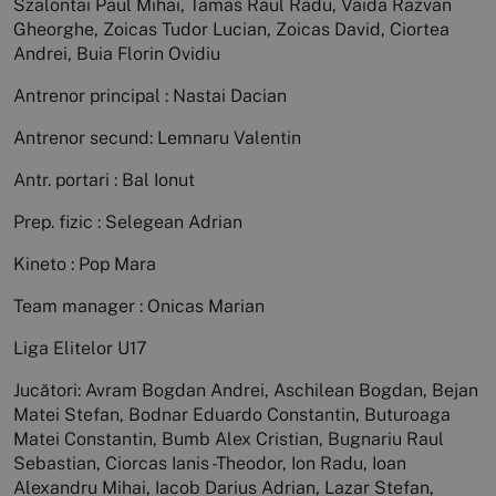
Szalontai Paul Mihai, Tamas Raul Radu, Vaida Razvan
Gheorghe, Zoicas Tudor Lucian, Zoicas David, Ciortea
Andrei, Buia Florin Ovidiu
Antrenor principal : Nastai Dacian
Antrenor secund: Lemnaru Valentin
Antr. portari : Bal Ionut
Prep. fizic : Selegean Adrian
Kineto : Pop Mara
Team manager : Onicas Marian
Liga Elitelor U17
Jucători: Avram Bogdan Andrei, Aschilean Bogdan, Bejan
Matei Stefan, Bodnar Eduardo Constantin, Buturoaga
Matei Constantin, Bumb Alex Cristian, Bugnariu Raul
Sebastian, Ciorcas Ianis -Theodor, Ion Radu, Ioan
Alexandru Mihai, Iacob Darius Adrian, Lazar Stefan,