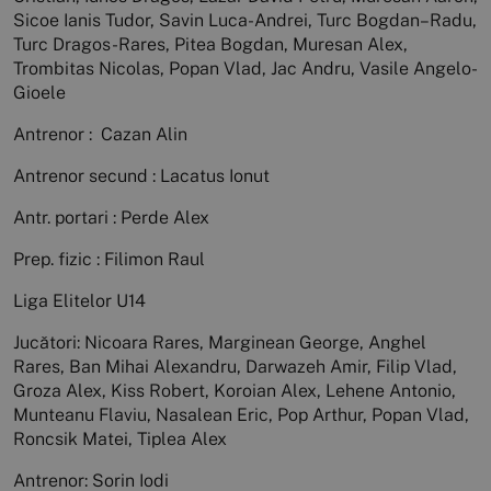
Sicoe Ianis Tudor, Savin Luca-Andrei, Turc Bogdan–Radu,
Turc Dragos-Rares, Pitea Bogdan, Muresan Alex,
Trombitas Nicolas, Popan Vlad, Jac Andru, Vasile Angelo-
Gioele
Antrenor : Cazan Alin
Antrenor secund : Lacatus Ionut
Antr. portari : Perde Alex
Prep. fizic : Filimon Raul
Liga Elitelor U14
Jucători: Nicoara Rares, Marginean George, Anghel
Rares, Ban Mihai Alexandru, Darwazeh Amir, Filip Vlad,
Groza Alex, Kiss Robert, Koroian Alex, Lehene Antonio,
Munteanu Flaviu, Nasalean Eric, Pop Arthur, Popan Vlad,
Roncsik Matei, Tiplea Alex
Antrenor: Sorin Iodi