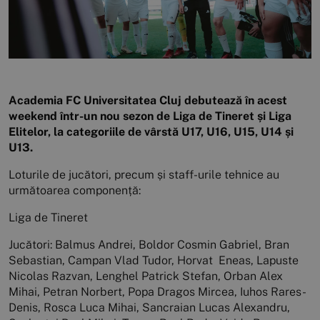
Academia FC Universitatea Cluj debutează în acest
weekend într-un nou sezon de Liga de Tineret și Liga
Elitelor, la categoriile de vârstă U17, U16, U15, U14 și
U13.
Loturile de jucători, precum și staff-urile tehnice au
următoarea componență:
Liga de Tineret
Jucători: Balmus Andrei, Boldor Cosmin Gabriel, Bran
Sebastian, Campan Vlad Tudor, Horvat Eneas, Lapuste
Nicolas Razvan, Lenghel Patrick Stefan, Orban Alex
Mihai, Petran Norbert, Popa Dragos Mircea, Iuhos Rares-
Denis, Rosca Luca Mihai, Sancraian Lucas Alexandru,