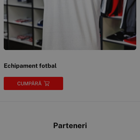
Echipament fotbal
CUMPĂRĂ
Parteneri