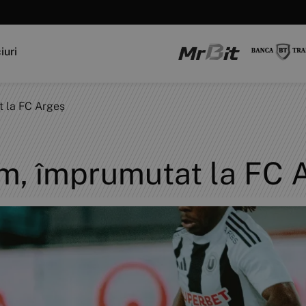
iuri
 la FC Argeș
m, împrumutat la FC 