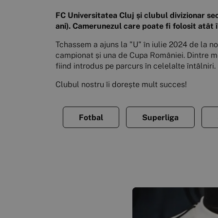
FC Universitatea Cluj și clubul divizionar 
ani). Camerunezul care poate fi folosit atât î
Tchassem a ajuns la "U" în iulie 2024 de la n
campionat și una de Cupa României. Dintre mec
fiind introdus pe parcurs în celelalte întâlniri.
Clubul nostru îi dorește mult succes!
Fotbal
Superliga