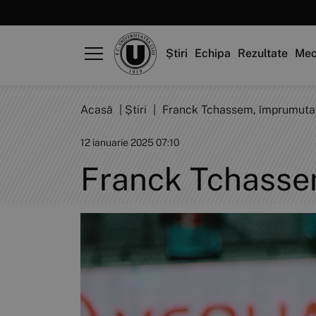
Știri
Echipa
Rezultate
Mec
Acasă
|
Știri
|
Franck Tchassem, împrumutat
12 ianuarie 2025 07:10
Franck Tchasse