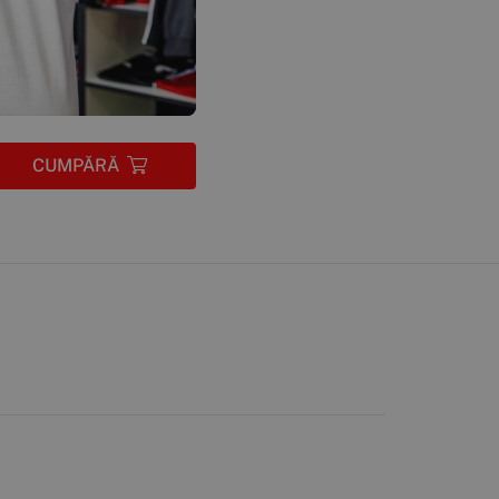
CUMPĂRĂ