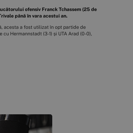
 jucătorului ofensiv Franck Tchassem (25 de
Trivale până în vara acestui an.
acesta a fost utilizat în opt partide de
le cu Hermannstadt (3-1) și UTA Arad (0-0),