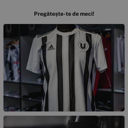
Pregătește-te de meci!