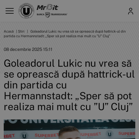
Acasă
|
Știri
|
Goleadorul Lukic nu vrea să se oprească după hattrick-ul din
partida cu Hermannstadt: „Sper să pot realiza mai mult cu ”U” Cluj”
08 decembrie 2025 15:11
Goleadorul Lukic nu vrea să
se oprească după hattrick-ul
din partida cu
Hermannstadt: „Sper să pot
realiza mai mult cu ”U” Cluj”