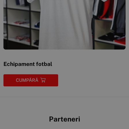
Echipament fotbal
CUMPĂRĂ
Parteneri