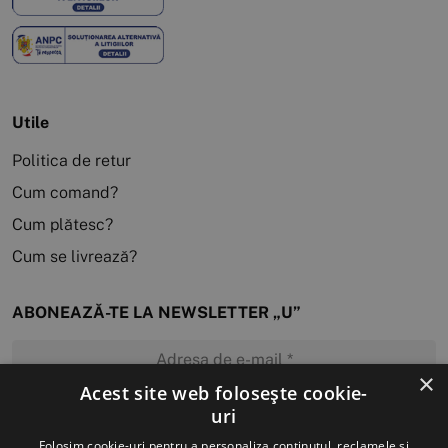
Utile
Politica de retur
Cum comand?
Cum plătesc?
Cum se livrează?
ABONEAZĂ-TE LA NEWSLETTER „U”
×
Acest site web folosește cookie-
uri
MĂ ABONEZ
Folosim cookie-uri pentru a personaliza conținutul, reclamele și