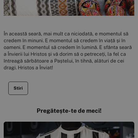
În această seară, mai mult ca niciodată, e momentul să
credem în minuni. E momentul să credem în viață și în
oameni. E momentul să credem în lumină. E sfânta seară
a Învierii lui Hristos și vă dorim să o petreceți, la fel ca
întreagă sărbătoare a Paștelui, în tihnă, alături de cei
dragi. Hristos a Înviat!
Stiri
Pregătește-te de meci!