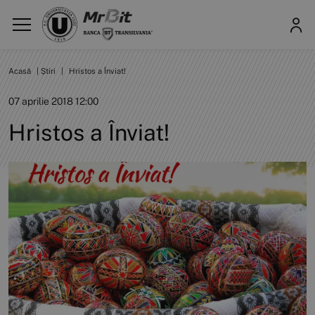
Acasă
|
Știri
|
Hristos a Înviat!
07 aprilie 2018 12:00
Hristos a Înviat!