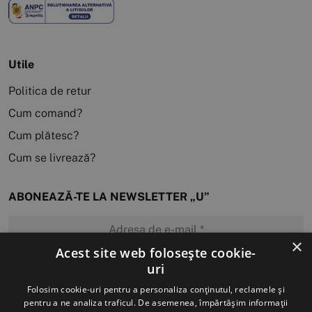
Utile
Politica de retur
Cum comand?
Cum plătesc?
Cum se livrează?
ABONEAZĂ-TE LA NEWSLETTER „U”
×
Acest site web folosește cookie-
uri
MĂ ABONEZ
Folosim cookie-uri pentru a personaliza conținutul, reclamele și
pentru a ne analiza traficul. De asemenea, împărtășim informații