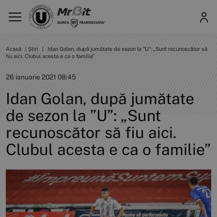
Acasă
|
Știri
|
Idan Golan, după jumătate de sezon la ”U”: „Sunt recunoscător să
fiu aici. Clubul acesta e ca o familie”
26 ianuarie 2021 08:45
Idan Golan, după jumătate
de sezon la ”U”: „Sunt
recunoscător să fiu aici.
Clubul acesta e ca o familie”