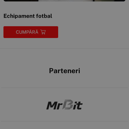
Echipament fotbal
CUMPĂRĂ
Parteneri