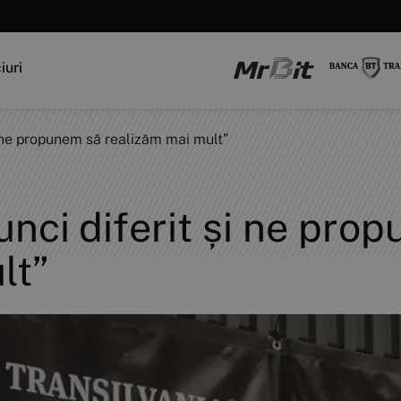
iuri
 ne propunem să realizăm mai mult”
nci diferit și ne pro
lt”