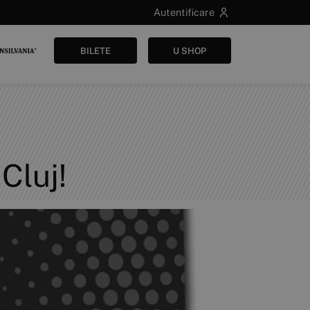
Autentificare
BILETE
U SHOP
Cluj!