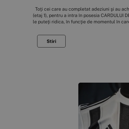
Toţi cei care au completat adeziuni şi au achi
(etaj 1), pentru a intra în posesia CARDULUI 
le puteţi ridica, în funcţie de momentul în ca
Stiri