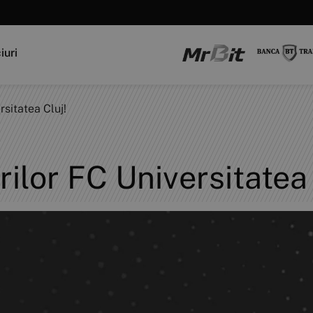
iuri
rsitatea Cluj!
ilor FC Universitatea 