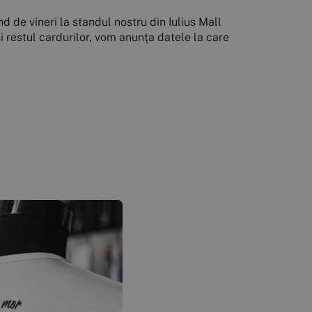
d de vineri la standul nostru din Iulius Mall
i restul cardurilor, vom anunţa datele la care