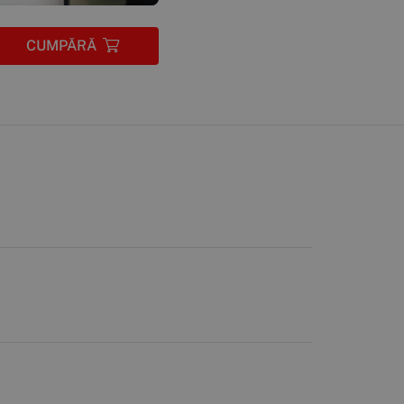
CUMPĂRĂ