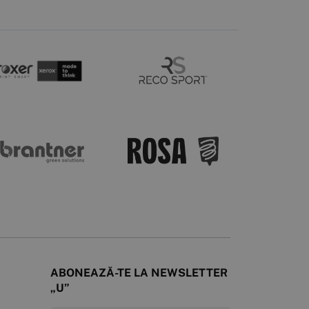
ABONEAZĂ-TE LA NEWSLETTER
„U”