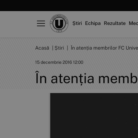
Știri
Echipa
Rezultate
Mec
Acasă
|
Știri
|
În atenția membrilor FC Unive
15 decembrie 2016 12:00
În atenția membr