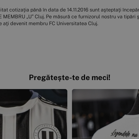
tat cotizaţia până în data de 14.11.2016 sunt aşteptaţi începân
DE MEMBRU „U” Cluj. Pe măsură ce furnizorul nostru va tipări ş
re aţi devenit membru FC Universitatea Cluj.
Pregătește-te de meci!