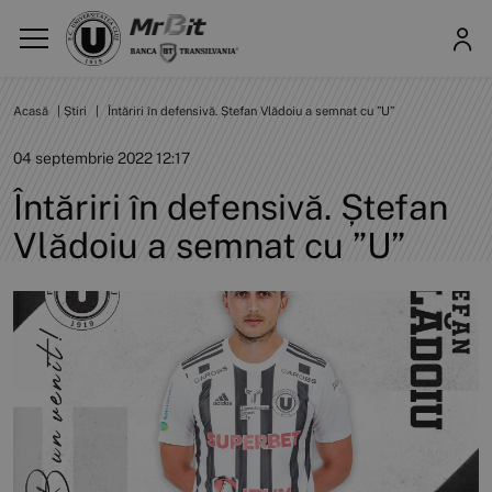
Acasă
|
Știri
|
Întăriri în defensivă. Ștefan Vlădoiu a semnat cu ”U”
04 septembrie 2022 12:17
Întăriri în defensivă. Ștefan
Vlădoiu a semnat cu ”U”