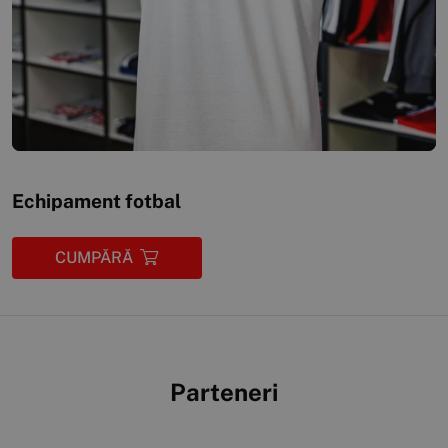
Echipament fotbal
CUMPĂRĂ
Parteneri