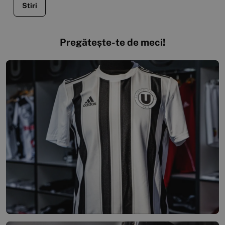
Stiri
Pregătește-te de meci!