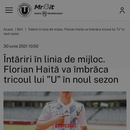
Acasă
|
Știri
|
Întăriri în linia de mijloc. Florian Haită va îmbrăca tricoul lui ”U” în
noul sezon
30 iunie 2021 10:50
Întăriri în linia de mijloc.
Florian Haită va îmbrăca
tricoul lui ”U” în noul sezon