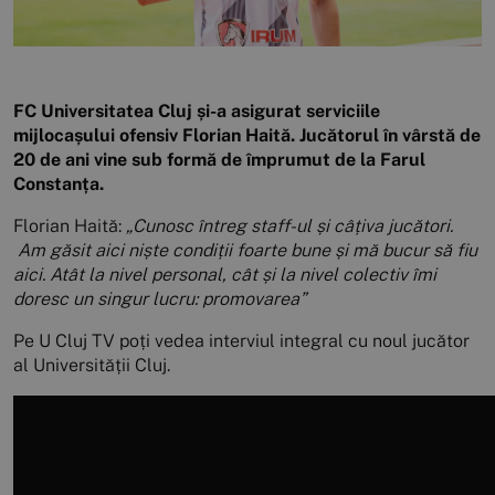
FC Universitatea Cluj și-a asigurat serviciile
mijlocașului ofensiv Florian Haită. Jucătorul în vârstă de
20 de ani vine sub formă de împrumut de la Farul
Constanța.
Florian Haită:
„Cunosc întreg staff-ul și câțiva jucători.
Am găsit aici niște condiții foarte bune și mă bucur să fiu
aici. Atât la nivel personal, cât și la nivel colectiv îmi
doresc un singur lucru: promovarea”
Pe U Cluj TV poți vedea interviul integral cu noul jucător
al Universității Cluj.