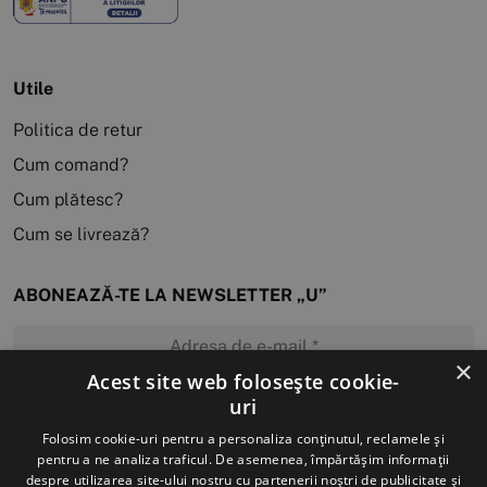
Utile
Politica de retur
Cum comand?
Cum plătesc?
Cum se livrează?
ABONEAZĂ-TE LA NEWSLETTER „U”
×
Acest site web folosește cookie-
uri
MĂ ABONEZ
Folosim cookie-uri pentru a personaliza conținutul, reclamele și
pentru a ne analiza traficul. De asemenea, împărtășim informații
despre utilizarea site-ului nostru cu partenerii noștri de publicitate și