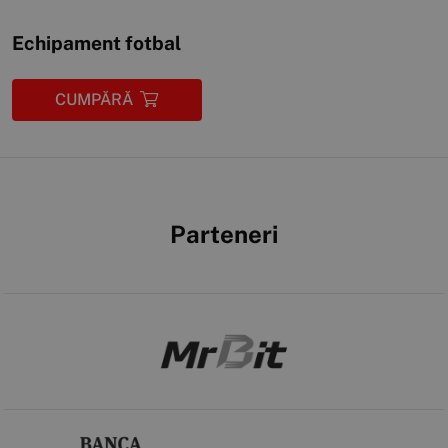
Echipament fotbal
CUMPĂRĂ
Parteneri