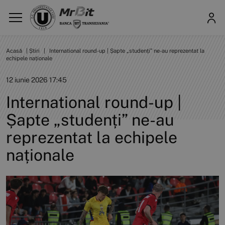
Acasă
|
Știri
|
International round-up | Șapte „studenți” ne-au reprezentat la
echipele naționale
12 iunie 2026 17:45
International round-up |
Șapte „studenți” ne-au
reprezentat la echipele
naționale