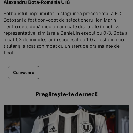
Alexandru Bota-România U18
Fotbalistul împrumutat în stagiunea precedentă la FC
Botoșani a fost convocat de selecționerul Ion Marin
pentru cele două meciuri amicale disputate împotriva
reprezentativei similare a Cehiei. În eșecul cu 0-3, Bota a
jucat 63 de minute, iar în succesul cu 1-0 a fost din nou
titular și a fost schimbat cu un sfert de oră înainte de
final.
Convocare
Pregătește-te de meci!