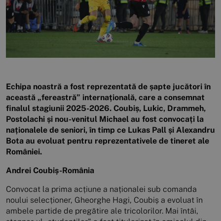
Echipa noastră a fost reprezentată de șapte jucători în
această „fereastră” internațională, care a consemnat
finalul stagiunii 2025-2026. Coubiș, Lukic, Drammeh,
Postolachi și nou-venitul Michael au fost convocați la
naționalele de seniori, în timp ce Lukas Pall și Alexandru
Bota au evoluat pentru reprezentativele de tineret ale
României.
Andrei Coubiș-România
Convocat la prima acțiune a naționalei sub comanda
noului selecționer, Gheorghe Hagi, Coubiș a evoluat în
ambele partide de pregătire ale tricolorilor. Mai întâi,