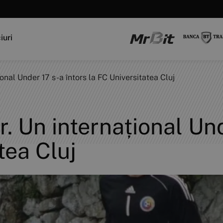
iuri
ațional Under 17 s-a întors la FC Universitatea Cluj
tor. Un internațional Un
tea Cluj