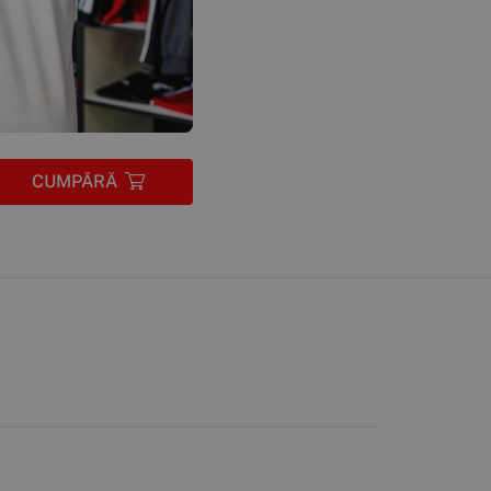
CUMPĂRĂ