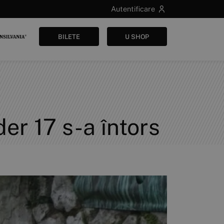
Autentificare
BILETE
U SHOP
der 17 s-a întors