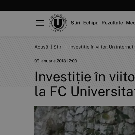
Știri
Echipa
Rezultate
Mec
Acasă
|
Știri
|
Investiție în viitor. Un intern
09 ianuarie 2018 12:00
Investiție în vii
la FC Universita