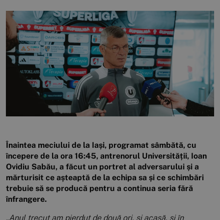
Înaintea meciului de la Iași, programat sâmbătă, cu
începere de la ora 16:45, antrenorul Universității, Ioan
Ovidiu Sabău, a făcut un portret al adversarului și a
mărturisit ce așteaptă de la echipa sa și ce schimbări
trebuie să se producă pentru a continua seria fără
înfrangere.
„Anul trecut am pierdut de două ori, și acasă, și în