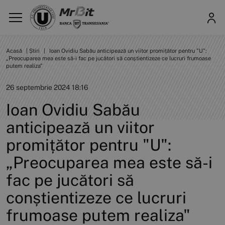
Acasă
|
Știri
|
Ioan Ovidiu Sabău anticipează un viitor promițător pentru "U":
„Preocuparea mea este să-i fac pe jucători să conștientizeze ce lucruri frumoase
putem realiza"
26 septembrie 2024 18:16
Ioan Ovidiu Sabău
anticipează un viitor
promițător pentru "U":
„Preocuparea mea este să-i
fac pe jucători să
conștientizeze ce lucruri
frumoase putem realiza"