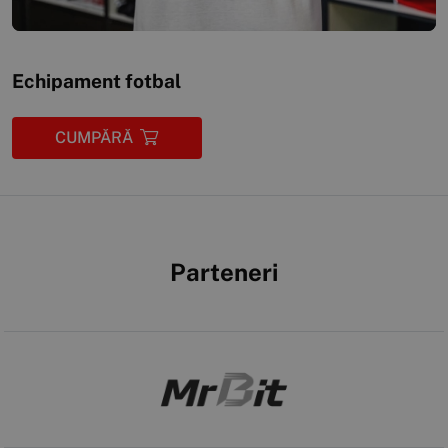
Echipament fotbal
CUMPĂRĂ
Parteneri