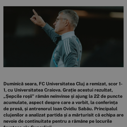
Duminică seara, FC Universitatea Cluj a remizat, scor 1-
1, cu Universitatea Craiova. Grație acestui rezultat,
„Șepcile roșii" rămân neînvinse și ajung la 22 de puncte
acumulate, aspect despre care a vorbit, la conferința
de presă, și antrenorul Ioan Ovidiu Sabău. Principalul
clujenilor a analizat partida și a mărturisit că echipa are
nevoie de continuitate pentru a rămâne pe locurile