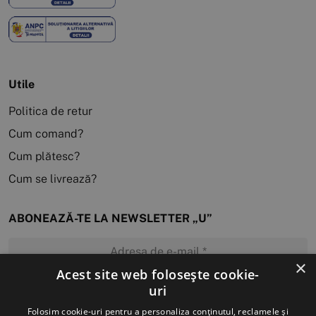
Utile
Politica de retur
Cum comand?
Cum plătesc?
Cum se livrează?
ABONEAZĂ-TE LA NEWSLETTER „U”
×
Acest site web folosește cookie-
uri
MĂ ABONEZ
Folosim cookie-uri pentru a personaliza conținutul, reclamele și