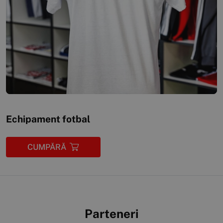
Echipament fotbal
CUMPĂRĂ
Parteneri