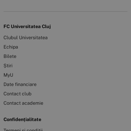
FC Universitatea Cluj
Clubul Universitatea
Echipa
Bilete
Știri
MyU
Date financiare
Contact club
Contact academie
Confidențialitate
Termeni și condiții