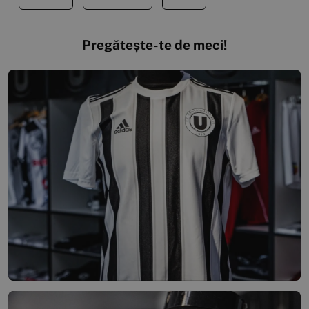
Pregătește-te de meci!