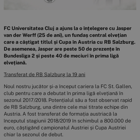
FC Universitatea Cluj a ajuns la o înțelegere cu Jasper
van der Werff (25 de ani), un fundaș central elvețian
care a câștigat titlul și Cupa în Austria cu RB Salzburg.
De asemenea, Jasper are peste 50 de prezențe în
Bundesliga 2 și peste 40 de meciuri în prima ligă
elvețiană.
Transferat de RB Salzburg la 19 ani
Noul nostru jucător și-a început cariera la FC St. Gallen,
club pentru care a debutat în prima ligă elvețiană în
sezonul 2017/2018. Potențialul său a fost observat rapid
de RB Salzburg, una dintre cele mai titrate echipe din
Austria. A fost transferat de formația austriacă la
începutul stagiunii 2018/2019 în schimbul a 800.000 de
euro, câștigând campionatul Austriei și Cupa Austriei
chiar la sezonul de debut.