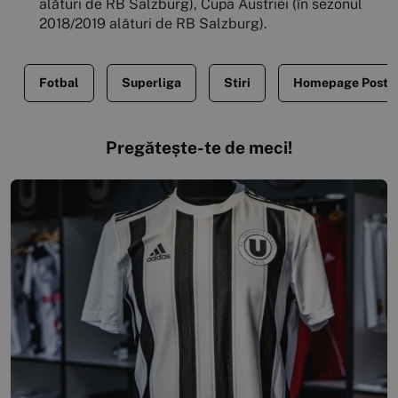
alături de RB Salzburg), Cupa Austriei (în sezonul
2018/2019 alături de RB Salzburg).
Fotbal
Superliga
Stiri
Homepage Posts
Pregătește-te de meci!