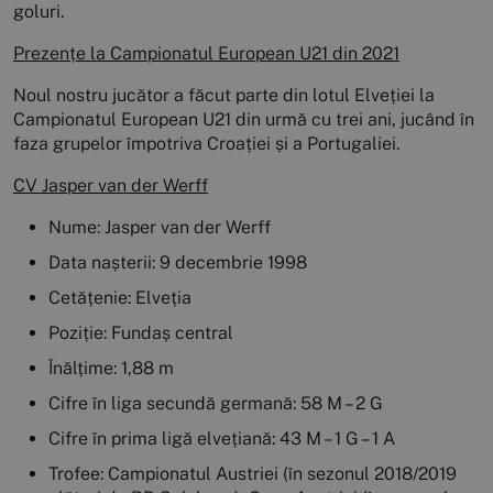
goluri.
Prezențe la Campionatul European U21 din 2021
Noul nostru jucător a făcut parte din lotul Elveției la
Campionatul European U21 din urmă cu trei ani, jucând în
faza grupelor împotriva Croației și a Portugaliei.
CV Jasper van der Werff
Nume: Jasper van der Werff
Data nașterii: 9 decembrie 1998
Cetățenie: Elveția
Poziție: Fundaș central
Înălțime: 1,88 m
Cifre în liga secundă germană: 58 M – 2 G
Cifre în prima ligă elvețiană: 43 M – 1 G – 1 A
Trofee: Campionatul Austriei (în sezonul 2018/2019