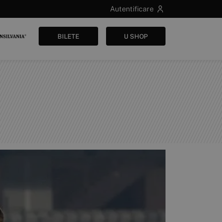
Autentificare
BILETE
U SHOP