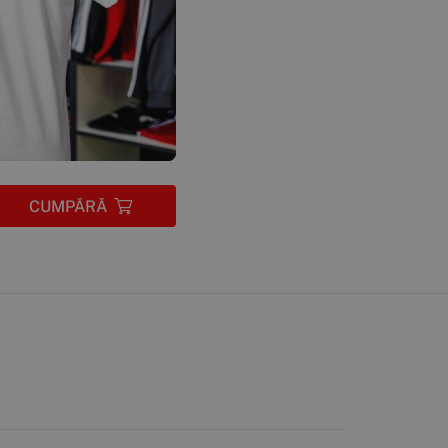
CUMPĂRĂ