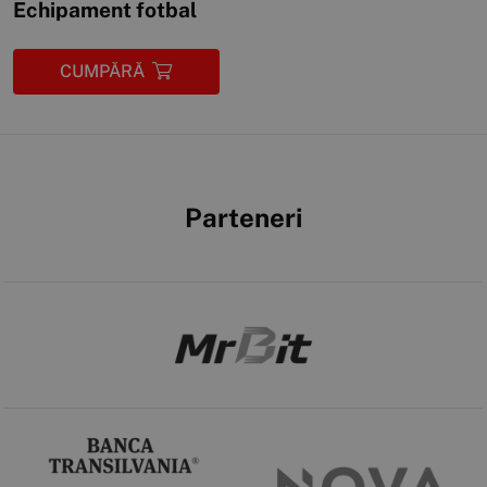
Echipament fotbal
CUMPĂRĂ
Parteneri