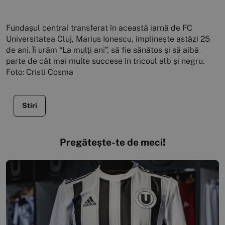
Fundașul central transferat în această iarnă de FC
Universitatea Cluj, Marius Ionescu, împlinește astăzi 25
de ani. Îi urăm “La mulți ani”, să fie sănătos și să aibă
parte de cât mai multe succese în tricoul alb și negru.
Foto: Cristi Cosma
Stiri
Pregătește-te de meci!