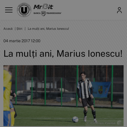
Acasă
|
Știri
|
La mulți ani, Marius Ionescu!
04 martie 2017 12:00
La mulți ani, Marius Ionescu!