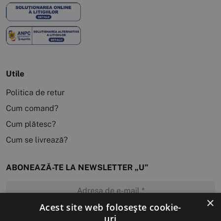
Utile
Politica de retur
Cum comand?
Cum plătesc?
Cum se livrează?
ABONEAZĂ-TE LA NEWSLETTER „U”
×
Acest site web folosește cookie-
uri
MĂ ABONEZ