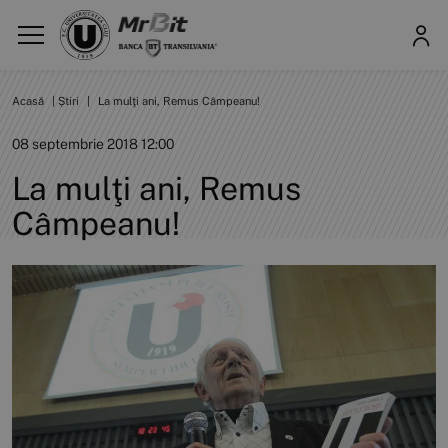
Acasă
|
Știri
|
La mulţi ani, Remus Câmpeanu!
08 septembrie 2018 12:00
La mulţi ani, Remus
Câmpeanu!