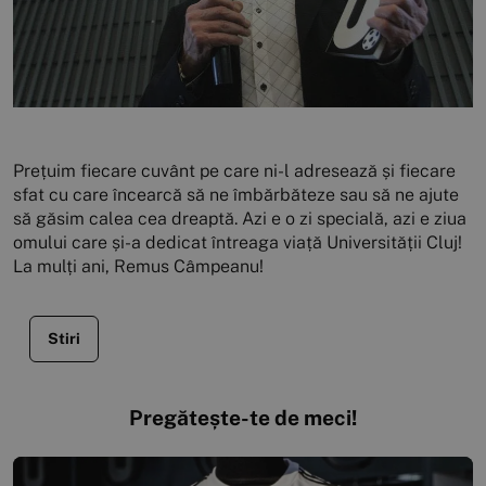
Prețuim fiecare cuvânt pe care ni-l adresează și fiecare
sfat cu care încearcă să ne îmbărbăteze sau să ne ajute
să găsim calea cea dreaptă. Azi e o zi specială, azi e ziua
omului care și-a dedicat întreaga viață Universității Cluj!
La mulți ani, Remus Câmpeanu!
Stiri
Pregătește-te de meci!