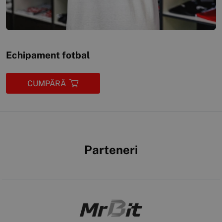
Echipament fotbal
CUMPĂRĂ
Parteneri