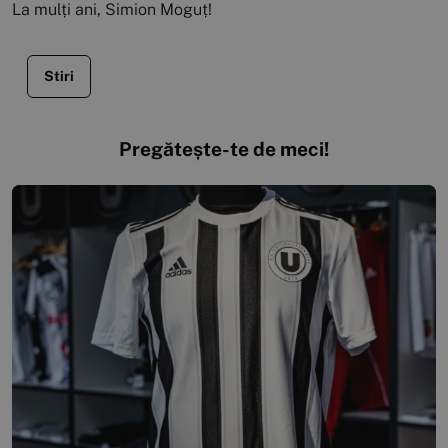
La mulți ani, Simion Moguț!
Stiri
Pregătește-te de meci!