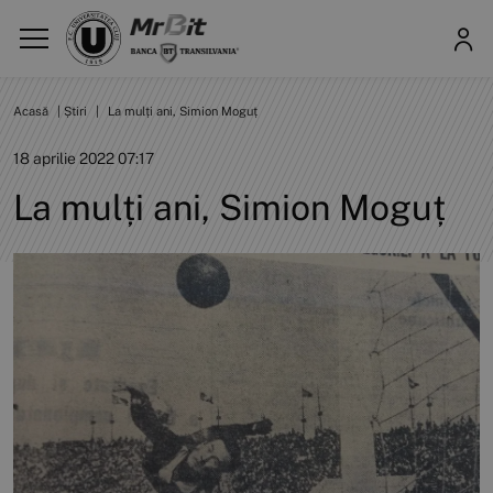
Acasă
|
Știri
|
La mulți ani, Simion Moguț
18 aprilie 2022 07:17
La mulți ani, Simion Moguț