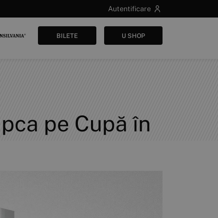
Autentificare
BILETE
U SHOP
ca pe Cupă în