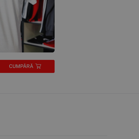
CUMPĂRĂ