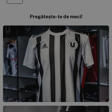
Pregătește-te de meci!