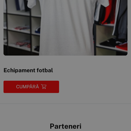
Echipament fotbal
CUMPĂRĂ
Parteneri