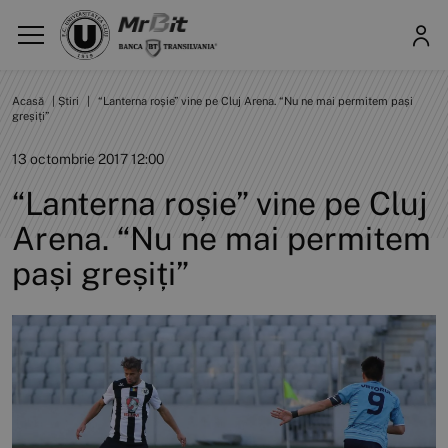
Acasă
|
Știri
|
“Lanterna roșie” vine pe Cluj Arena. “Nu ne mai permitem pași
greșiți”
13 octombrie 2017 12:00
“Lanterna roșie” vine pe Cluj
Arena. “Nu ne mai permitem
pași greșiți”