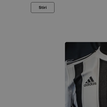
Stiri