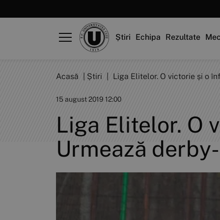
Știri
Echipa
Rezultate
Mec
Acasă
|
Știri
|
Liga Elitelor. O victorie și 
15 august 2019 12:00
Liga Elitelor. O 
Urmează derby-