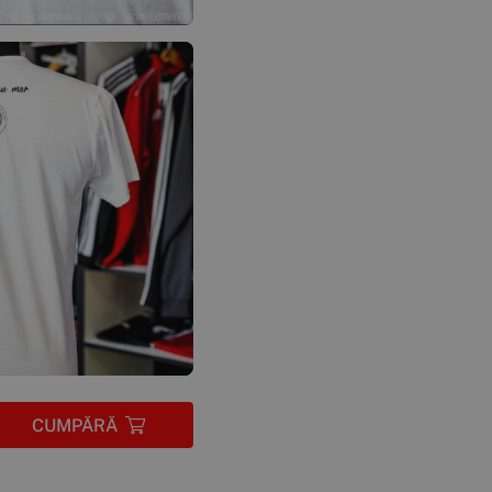
CUMPĂRĂ