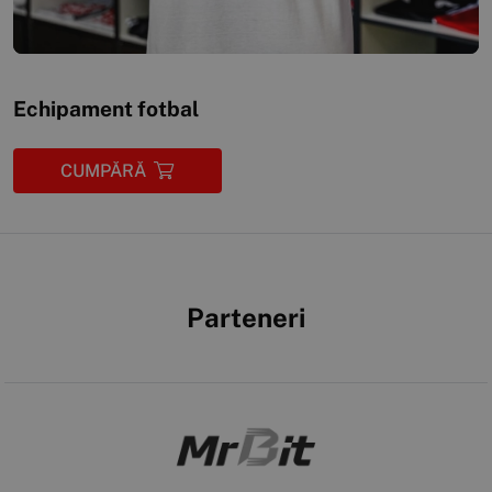
Echipament fotbal
CUMPĂRĂ
Parteneri