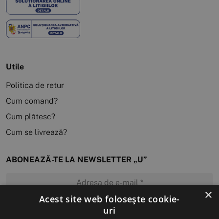
Utile
Politica de retur
Cum comand?
Cum plătesc?
Cum se livrează?
ABONEAZĂ-TE LA NEWSLETTER „U”
×
Acest site web folosește cookie-
uri
MĂ ABONEZ