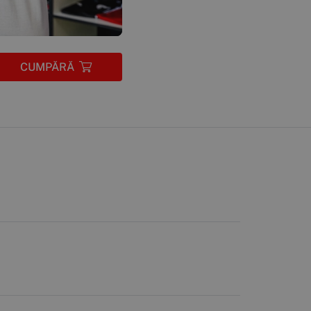
CUMPĂRĂ