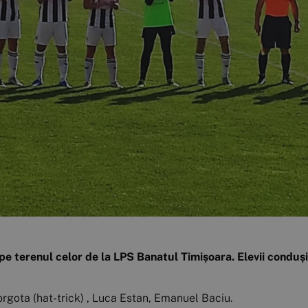
 pe terenul celor de la LPS Banatul Timișoara. Elevii conduș
rgota (hat-trick) , Luca Estan, Emanuel Baciu.