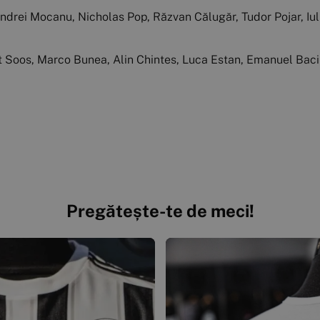
 Andrei Mocanu, Nicholas Pop, Răzvan Călugăr, Tudor Pojar, I
t Soos, Marco Bunea, Alin Chintes, Luca Estan, Emanuel Baci
Pregătește-te de meci!