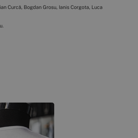
ulian Curcă, Bogdan Grosu, Ianis Corgota, Luca
u.