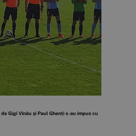
i de Gigi Vînău și Paul Ghenți s-au impus cu