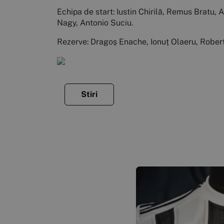
Echipa de start: Iustin Chirilă, Remus Bratu,
Nagy, Antonio Suciu.
Rezerve: Dragoș Enache, Ionuț Olaeru, Rober
Stiri