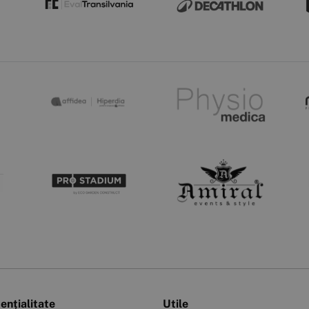
ențialitate
Utile