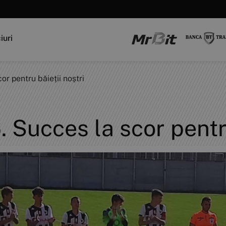
iuri
or pentru băieții noștri
. Succes la scor pentr