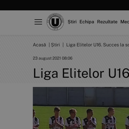
Știri
Echipa
Rezultate
Mec
Acasă
|
Știri
|
Liga Elitelor U16. Succes la sc
23 august 2021 08:06
Liga Elitelor U16