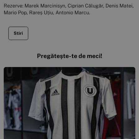
Rezerve: Marek Marcinisyn, Ciprian Călugăr, Denis Matei,
Mario Pop, Rareș Uțiu, Antonio Marcu.
Stiri
Pregătește-te de meci!