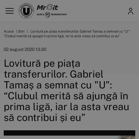
Acasă
|
Știri
|
Lovitură pe piața transferurilor. Gabriel Tamaș a semnat cu "U":
“Clubul merită să ajungă în prima ligă, iar la asta vreau să contribui și eu”
02 august 2020 13:30
Lovitură pe piața
transferurilor. Gabriel
Tamaș a semnat cu "U":
“Clubul merită să ajungă în
prima ligă, iar la asta vreau
să contribui și eu”