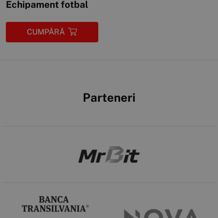
Echipament fotbal
CUMPĂRĂ
Parteneri