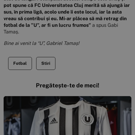
pot spune că FC Universitatea Cluj merită să ajungă iar
sus, în prima ligă, acolo unde îi este locul, iar la asta
vreau să contribui și eu. Mi-ar plăcea să mă retrag din
fotbal de la ”U”, ar fi un lucru frumos”
a spus Gabi
Tamaș.
Bine ai venit la “U”, Gabriel Tamaș!
Fotbal
Stiri
Pregătește-te de meci!