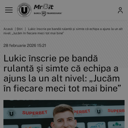
Acasă
|
Știri
|
Lukic înscrie pe bandă rulantă și simte că echipa a ajuns la un alt
nivel: „Jucăm în fiecare meci tot mai bine”
28 februarie 2026 15:21
Lukic înscrie pe bandă
rulantă și simte că echipa a
ajuns la un alt nivel: „Jucăm
în fiecare meci tot mai bine”