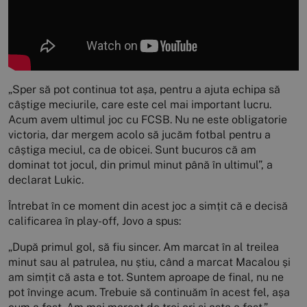
„Sper să pot continua tot așa, pentru a ajuta echipa să
câștige meciurile, care este cel mai important lucru.
Acum avem ultimul joc cu FCSB. Nu ne este obligatorie
victoria, dar mergem acolo să jucăm fotbal pentru a
câștiga meciul, ca de obicei. Sunt bucuros că am
dominat tot jocul, din primul minut până în ultimul”, a
declarat Lukic.
Întrebat în ce moment din acest joc a simțit că e decisă
calificarea în play-off, Jovo a spus:
„După primul gol, să fiu sincer. Am marcat în al treilea
minut sau al patrulea, nu știu, când a marcat Macalou și
am simțit că asta e tot. Suntem aproape de final, nu ne
pot învinge acum. Trebuie să continuăm în acest fel, așa