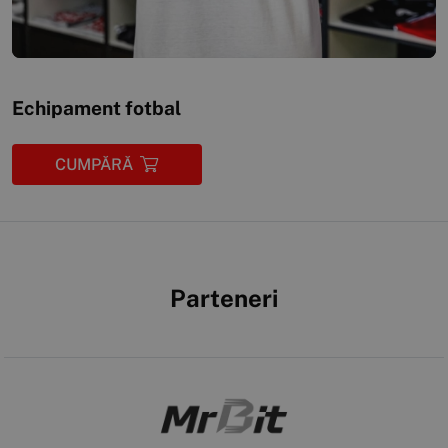
Echipament fotbal
CUMPĂRĂ
Parteneri