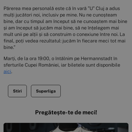
Părerea mea personală este că în vară ”U” Cluj a adus
mulți jucători noi, inclusiv pe mine. Nu ne cunoșteam
bine, dar cu timpul am început să ne cunoaștem mai bine
și am început să jucăm mai bine, să ne înțelegem mai
mult unii pe alții și să construim o conexiune între noi. La
final, poți vedea rezultatul: jucăm în fiecare meci tot mai
bine.”
Marți, de la ora 19:00, o întâlnim pe Hermannstadt în
sferturile Cupei României, iar biletele sunt disponibile
aici
.
Stiri
Superliga
Pregătește-te de meci!