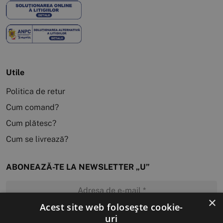
Utile
Politica de retur
Cum comand?
Cum plătesc?
Cum se livrează?
ABONEAZĂ-TE LA NEWSLETTER „U”
×
Acest site web folosește cookie-
uri
MĂ ABONEZ