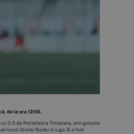
ă, de la ora 12:00.
 cu 3-0 de Politehnica Timișoara, prin golurile
at locul Gloriei Buzău în Liga 2) a fost