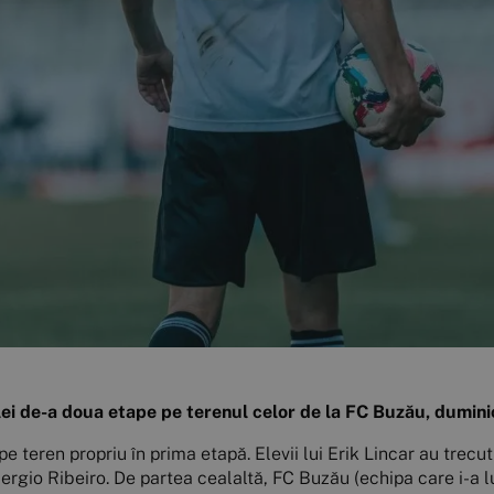
lei de-a doua etape pe terenul celor de la FC Buzău, duminic
 teren propriu în prima etapă. Elevii lui Erik Lincar au trecut
rgio Ribeiro. De partea cealaltă, FC Buzău (echipa care i-a lu