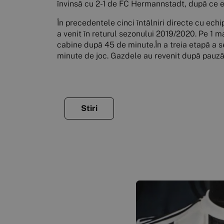
învinsă cu 2-1 de FC Hermannstadt, după ce e
În precedentele cinci întâlniri directe cu ech
a venit în returul sezonului 2019/2020. Pe 1 m
cabine după 45 de minute.În a treia etapă a s
minute de joc. Gazdele au revenit după pauză,
Stiri