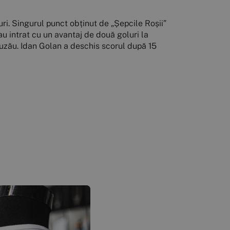
ri. Singurul punct obținut de „Șepcile Roșii”
u intrat cu un avantaj de două goluri la
Buzău. Idan Golan a deschis scorul după 15