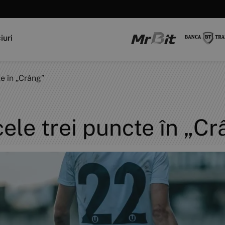
iuri
e în „Crâng”
ele trei puncte în „Cr