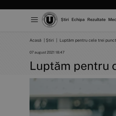
Știri
Echipa
Rezultate
Mec
Acasă
|
Știri
|
Luptăm pentru cele trei punct
07 august 2021 18:47
Luptăm pentru c