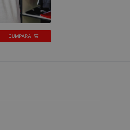
CUMPĂRĂ