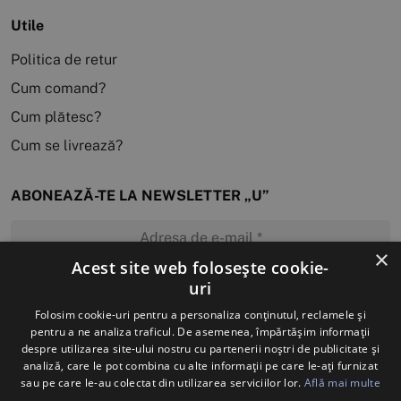
Utile
Politica de retur
Cum comand?
Cum plătesc?
Cum se livrează?
ABONEAZĂ-TE LA NEWSLETTER „U”
×
Acest site web folosește cookie-
uri
MĂ ABONEZ
Folosim cookie-uri pentru a personaliza conținutul, reclamele și
pentru a ne analiza traficul. De asemenea, împărtășim informații
despre utilizarea site-ului nostru cu partenerii noștri de publicitate și
analiză, care le pot combina cu alte informații pe care le-ați furnizat
sau pe care le-au colectat din utilizarea serviciilor lor.
Află mai multe