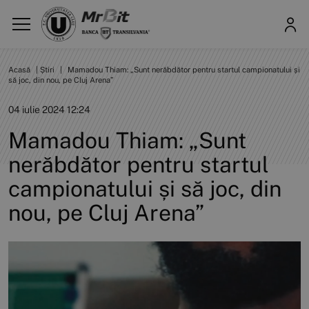
Acasă
|
Știri
|
Mamadou Thiam: „Sunt nerăbdător pentru startul campionatului și
să joc, din nou, pe Cluj Arena”
04 iulie 2024 12:24
Mamadou Thiam: „Sunt
nerăbdător pentru startul
campionatului și să joc, din
nou, pe Cluj Arena”