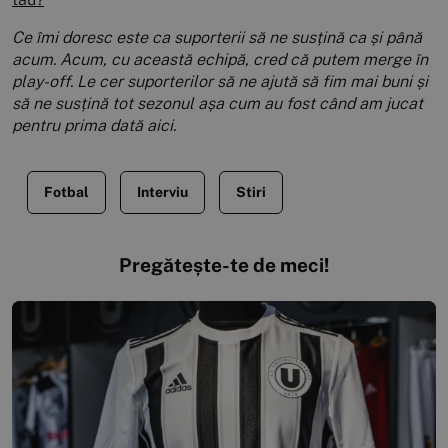
Ce îmi doresc este ca suporterii să ne susțină ca și până
acum. Acum, cu această echipă, cred că putem merge în
play-off. Le cer suporterilor să ne ajută să fim mai buni și
să ne susțină tot sezonul așa cum au fost când am jucat
pentru prima dată aici.
Fotbal
Interviu
Stiri
Pregătește-te de meci!