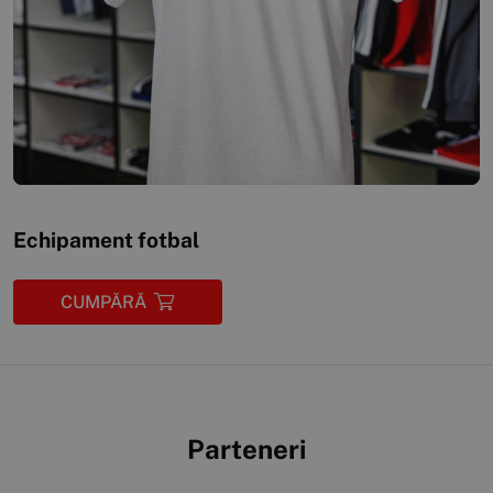
Echipament fotbal
CUMPĂRĂ
Parteneri