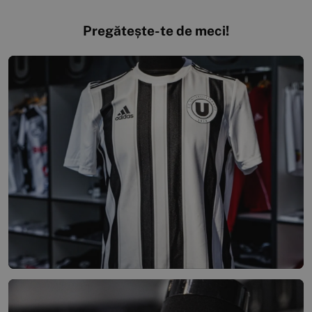
Pregătește-te de meci!