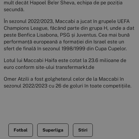
mult decât Hapoel Be'er Sheva, echipa de pe poziția
secundă.
În sezonul 2022/2023, Maccabi a jucat în grupele UEFA
Champions League, făcând parte din grupa H, unde a dat
peste Benfica Lisabona, PSG și Juventus. Cea mai bună
performanță europeană a formației din Israel este un
sfert de finală în sezonul 1998/1999 din Cupa Cupelor.
Lotul lui Maccabi Haifa este cotat la 23.6 milioane de
euro conform site-ului transfermarkt.de
Omer Atzili a fost golgheterul celor de la Maccabi în
sezonul 2022/2023 cu 26 de goluri în toate competițiile.
Fotbal
Superliga
Stiri