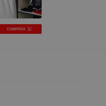
CUMPĂRĂ