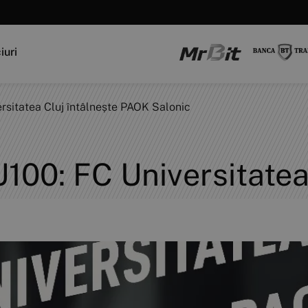
iuri
rsitatea Cluj întâlnește PAOK Salonic
100: FC Universitatea