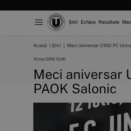
Știri
Echipa
Rezultate
Mec
Acasă
|
Știri
|
Meci aniversar U100: FC Unive
10 mai 2019 12:00
Meci aniversar U
PAOK Salonic