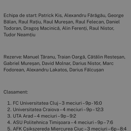
Echipa de start: Patrick Kis, Alexandru Fărăgău, George
Bălan, Raul Rațiu, Raul Mureșan, Raul Felecan, Daniel
Todoran, Dragoș Macinică, Alin Ferenți, Raul Nistor,
Tudor Neamțiu
Rezerve: Manuel Țăranu, Traian Oargă, Cătălin Resteșan,
Gabriel Mureșan, David Molnar, Darius Nistor, Marc
Fodorean, Alexandru Lakatos, Darius Fălcușan
Clasament:
FC Universitatea Cluj – 3 meciuri – 9p - 16:0
Universitatea Craiova – 4 meciuri – 9p – 12:3
UTA Arad – 4 meciuri – 9p – 9:2
ASU Politehnica Timișoara – 4 meciuri – 9p – 7:6
AFK Csikszereda Miercurea Ciuc – 3 meciuri – 6p – 8:4