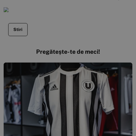
Stiri
Pregătește-te de meci!