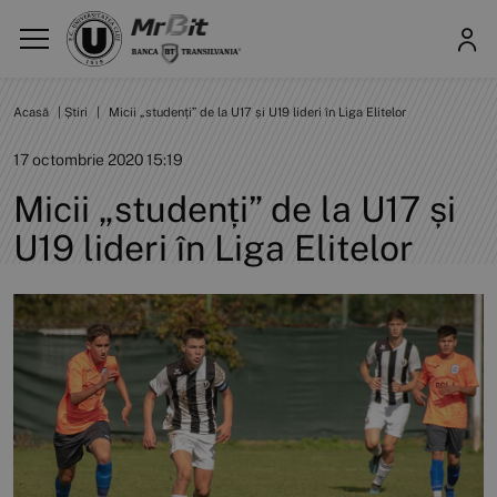
Acasă
|
Știri
|
Micii „studenți” de la U17 și U19 lideri în Liga Elitelor
17 octombrie 2020 15:19
Micii „studenți” de la U17 și
U19 lideri în Liga Elitelor