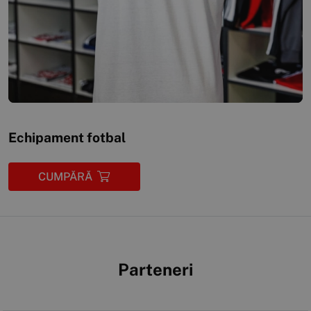
Echipament fotbal
CUMPĂRĂ
Parteneri