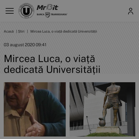
Acasă
|
Știri
|
Mircea Luca, o viață dedicată Universității
03 august 2020 09:41
Mircea Luca, o viață
dedicată Universității