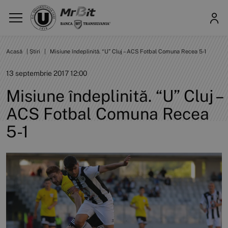
Acasă
|
Știri
|
Misiune îndeplinită. “U” Cluj – ACS Fotbal Comuna Recea 5-1
13 septembrie 2017 12:00
Misiune îndeplinită. “U” Cluj –
ACS Fotbal Comuna Recea
5-1