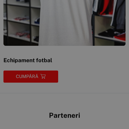
Echipament fotbal
CUMPĂRĂ
Parteneri