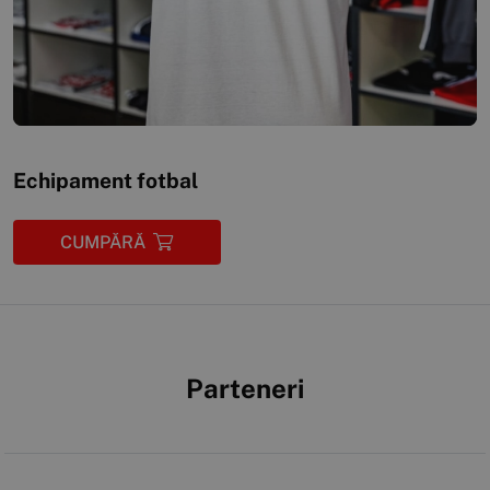
Echipament fotbal
CUMPĂRĂ
Parteneri