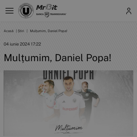
Acasă
|
Știri
|
Mulțumim, Daniel Popa!
04 iunie 2024 17:22
Mulțumim, Daniel Popa!