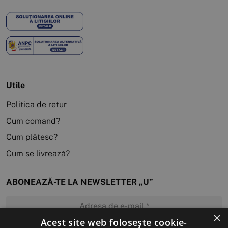
Utile
Politica de retur
Cum comand?
Cum plătesc?
Cum se livrează?
ABONEAZĂ-TE LA NEWSLETTER „U”
×
Acest site web folosește cookie-