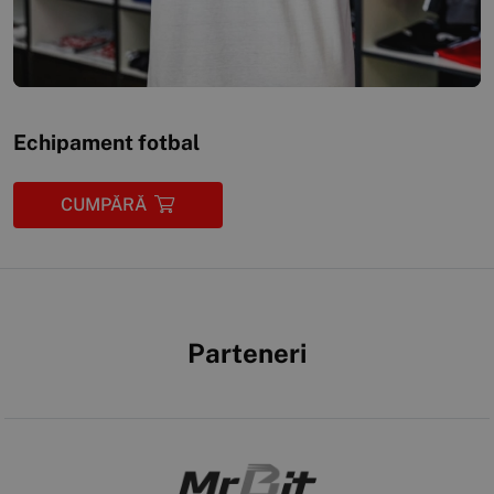
Echipament fotbal
CUMPĂRĂ
Parteneri