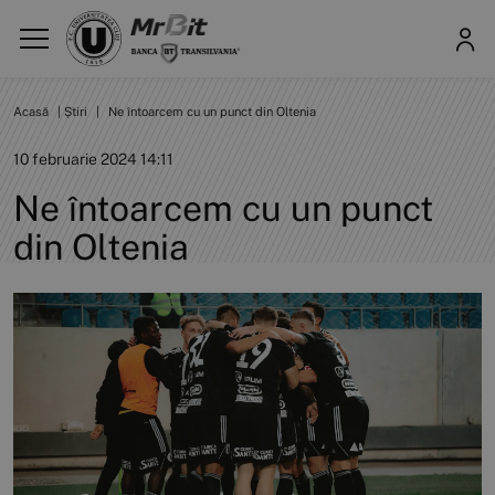
Acasă
|
Știri
|
Ne întoarcem cu un punct din Oltenia
10 februarie 2024 14:11
Ne întoarcem cu un punct
din Oltenia