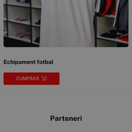
Echipament fotbal
CUMPĂRĂ
Parteneri