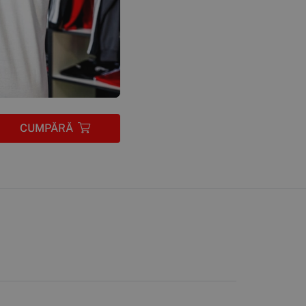
CUMPĂRĂ