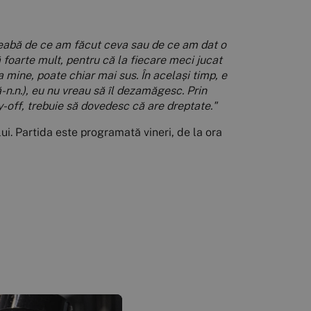
treabă de ce am făcut ceva sau de ce am dat o
foarte mult, pentru că la fiecare meci jucat
 mine, poate chiar mai sus. În același timp, e
-n.n.), eu nu vreau să îl dezamăgesc. Prin
y-off, trebuie să dovedesc că are dreptate."
ui. Partida este programată vineri, de la ora