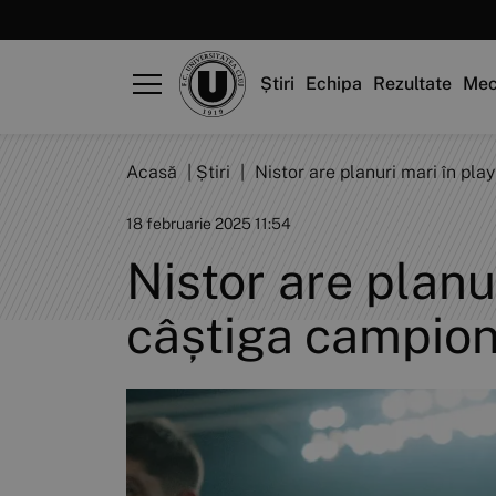
Știri
Echipa
Rezultate
Mec
Acasă
|
Știri
|
Nistor are planuri mari în pl
18 februarie 2025 11:54
Nistor are planu
câștiga campion