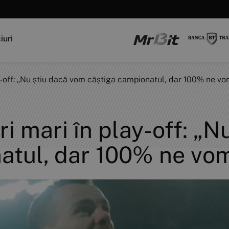
iuri
ay-off: „Nu știu dacă vom câștiga campionatul, dar 100% ne vo
ri mari în play-off: „
atul, dar 100% ne vom