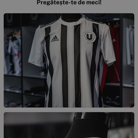
Pregătește-te de meci!