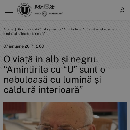
Acasă
|
Știri
|
O viață în alb și negru. “Amintirile cu “U” sunt o nebuloasă cu
lumină și căldură interioară”
07 ianuarie 2017 12:00
O viață în alb și negru.
“Amintirile cu “U” sunt o
nebuloasă cu lumină și
căldură interioară”