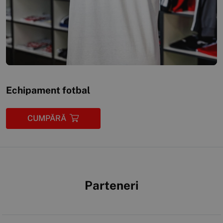
Echipament fotbal
CUMPĂRĂ
Parteneri