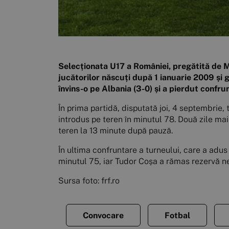
Selecționata U17 a României, pregătită de M
jucătorilor născuți după 1 ianuarie 2009 și g
învins-o pe Albania (3-0) și a pierdut confrun
În prima partidă, disputată joi, 4 septembrie, 
introdus pe teren în minutul 78. Două zile mai 
teren la 13 minute după pauză.
În ultima confruntare a turneului, care a adus
minutul 75, iar Tudor Coșa a rămas rezervă ne
Sursa foto: frf.ro
Convocare
Fotbal