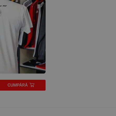
CUMPĂRĂ