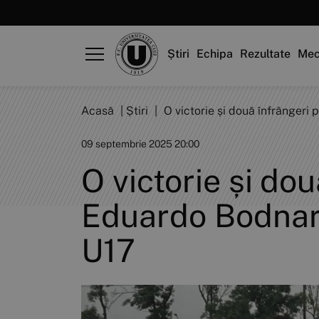
Știri
Echipa
Rezultate
Mec
Acasă
|
Știri
|
O victorie și două înfrângeri
09 septembrie 2025 20:00
O victorie și do
Eduardo Bodnar 
U17