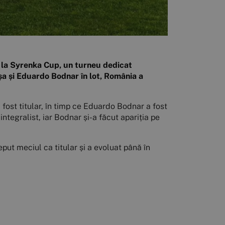
 la Syrenka Cup, un turneu dedicat
oșa și Eduardo Bodnar în lot, România a
a fost titular, în timp ce Eduardo Bodnar a fost
integralist, iar Bodnar și-a făcut apariția pe
put meciul ca titular și a evoluat până în