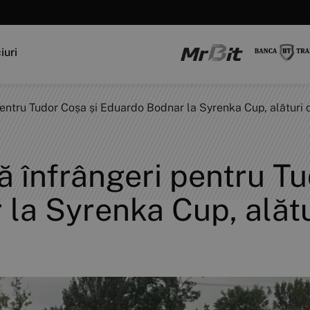
iuri
 pentru Tudor Coșa și Eduardo Bodnar la Syrenka Cup, alături 
uă înfrângeri pentru T
la Syrenka Cup, alătu