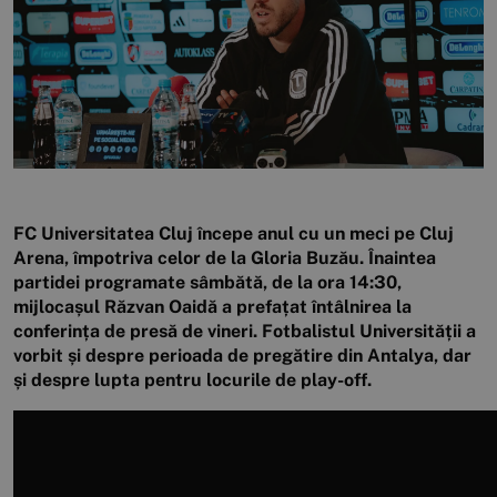
FC Universitatea Cluj începe anul cu un meci pe Cluj
Arena, împotriva celor de la Gloria Buzău. Înaintea
partidei programate sâmbătă, de la ora 14:30,
mijlocașul Răzvan Oaidă a prefațat întâlnirea la
conferința de presă de vineri. Fotbalistul Universității a
vorbit și despre perioada de pregătire din Antalya, dar
și despre lupta pentru locurile de play-off.