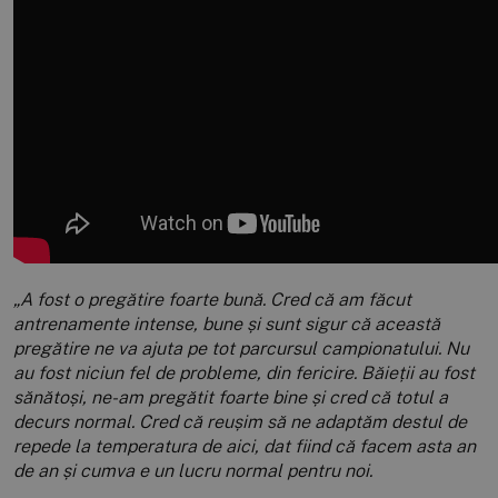
„A fost o pregătire foarte bună. Cred că am făcut
antrenamente intense, bune și sunt sigur că această
pregătire ne va ajuta pe tot parcursul campionatului. Nu
au fost niciun fel de probleme, din fericire. Băieții au fost
sănătoși, ne-am pregătit foarte bine și cred că totul a
decurs normal. Cred că reușim să ne adaptăm destul de
repede la temperatura de aici, dat fiind că facem asta an
de an și cumva e un lucru normal pentru noi.