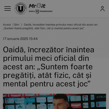
Acasă
|
Știri
|
Oaidă, încrezător înaintea primului meci oficial din acest an:
„Suntem foarte pregătiți, atât fizic, cât și mental pentru acest joc"
17 ianuarie 2025 15:44
Oaidă, încrezător înaintea
primului meci oficial din
acest an: „Suntem foarte
pregătiți, atât fizic, cât și
mental pentru acest joc"