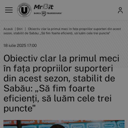
Acasă
|
Știri
|
Obiectiv clar la primul meci în fața propriilor suporteri din acest
sezon, stabilit de Sabău: „Să fim foarte eficienți, să luăm cele trei puncte"
18 iulie 2025 17:00
Obiectiv clar la primul meci
în fața propriilor suporteri
din acest sezon, stabilit de
Sabău: „Să fim foarte
eficienți, să luăm cele trei
puncte"