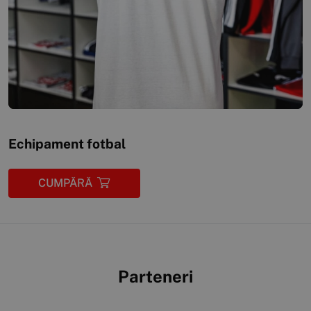
Echipament fotbal
CUMPĂRĂ
Parteneri