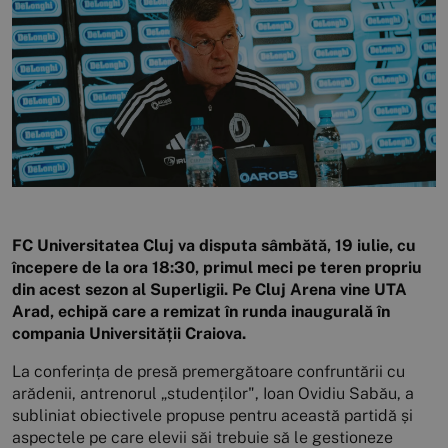
FC Universitatea Cluj va disputa sâmbătă, 19 iulie, cu
începere de la ora 18:30, primul meci pe teren propriu
din acest sezon al Superligii. Pe Cluj Arena vine UTA
Arad, echipă care a remizat în runda inaugurală în
compania Universității Craiova.
La conferința de presă premergătoare confruntării cu
arădenii, antrenorul „studenților", Ioan Ovidiu Sabău, a
subliniat obiectivele propuse pentru această partidă și
aspectele pe care elevii săi trebuie să le gestioneze