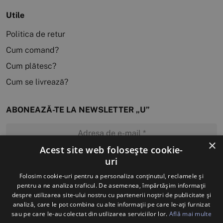
Utile
Politica de retur
Cum comand?
Cum plătesc?
Cum se livrează?
ABONEAZĂ-TE LA NEWSLETTER „U”
×
Acest site web folosește cookie-
uri
MĂ ABONEZ
Folosim cookie-uri pentru a personaliza conținutul, reclamele și
pentru a ne analiza traficul. De asemenea, împărtășim informații
despre utilizarea site-ului nostru cu partenerii noștri de publicitate și
analiză, care le pot combina cu alte informații pe care le-ați furnizat
sau pe care le-au colectat din utilizarea serviciilor lor.
Află mai multe