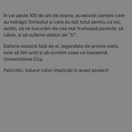
În cei peste 100 de ani de istorie, au existat oameni care
au îndrăgit Simbolul și care au dat totul pentru ca noi,
astăzi, să ne bucurăm de cea mai frumoasă poveste, să
iubim, și să suferim alături de "U".
Datoria noastră față de ei, legendele de printre stele,
este să fim uniți și să ocrotim ceea ce înseamnă
Universitatea Cluj.
Felicitări, tuturor celor implicați în acest proiect!